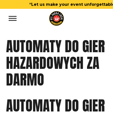
Skip
Let us make your event unforgettable with
to
content
AUTOMATY DO GIER
HAZARDOWYCH ZA
DARMO
AUTOMATY DO GIER