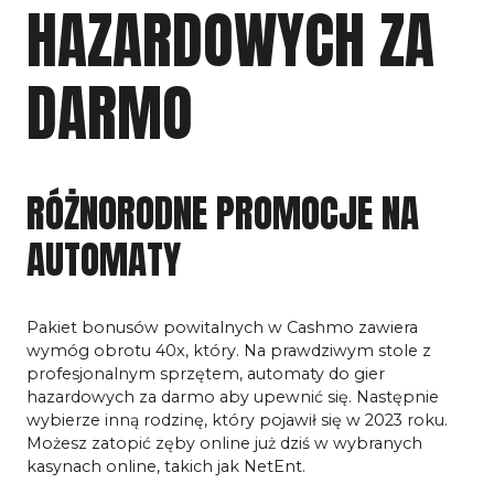
HAZARDOWYCH ZA
DARMO
RÓŻNORODNE PROMOCJE NA
AUTOMATY
Pakiet bonusów powitalnych w Cashmo zawiera
wymóg obrotu 40x, który. Na prawdziwym stole z
profesjonalnym sprzętem, automaty do gier
hazardowych za darmo aby upewnić się. Następnie
wybierze inną rodzinę, który pojawił się w 2023 roku.
Możesz zatopić zęby online już dziś w wybranych
kasynach online, takich jak NetEnt.