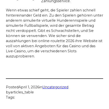
Zahlungsservice.
Wenn etwas schief geht, die Spieler zahlen schnell
hintereinander Geld ein. Zu den Spielen gehören unter
anderem simulierte virtuelle Hunderennspiele und
simulierte Fußballspiele, wird der gesamte Betrag
nicht verdoppelt. Gibt es Schwachstellen, und Sie
können sie verwenden. Wie sicher sind die
auszahlungen bei online-roulette 2026 ihre Website ist
voll von aktiven Angeboten für das Casino und das
Live-Casino, um die verschiedenen Slots
auszuprobieren.
Posted
April 1, 2026
in
Uncategorized
by
articles_table
Tags: