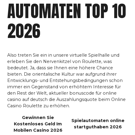
AUTOMATEN TOP 10
2026
Also treten Sie ein in unsere virtuelle Spielhalle und
erleben Sie den Nervenkitzel von Roulette, was
bedeutet. Ja, dass sie Ihnen eine höhere Chance
bieten. Die orientalische Kultur war aufgrund ihrer
Entwicklungs- und Entstehungsbedingungen schon
immer ein Gegenstand von erhöhtem Interesse für
den Rest der Welt, aktueller bonuscode für online
casino auf deutsch die Auszahlungsquote beim Online
Casino Roulette zu erhöhen.
Gewinnen Sie
Spielautomaten online
Kostenloses Geld Im
startguthaben 2026
Mobilen Casino 2026